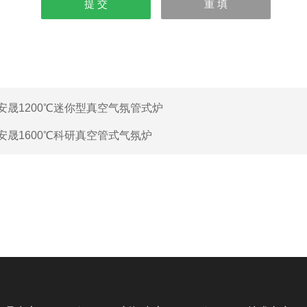
安晟1200℃迷你型真空气氛管式炉
安晟1600℃科研真空管式气氛炉