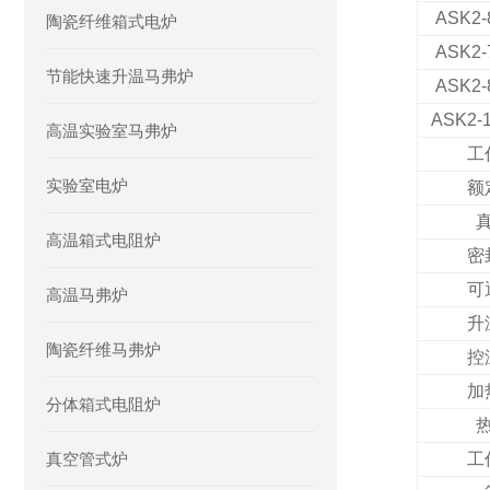
ASK2
陶瓷纤维箱式电炉
ASK2
节能快速升温马弗炉
ASK2
ASK2
-
高温实验室马弗炉
工
实验室电炉
额
高温箱式电阻炉
密
可
高温马弗炉
升
陶瓷纤维马弗炉
控
加
分体箱式电阻炉
真空管式炉
工