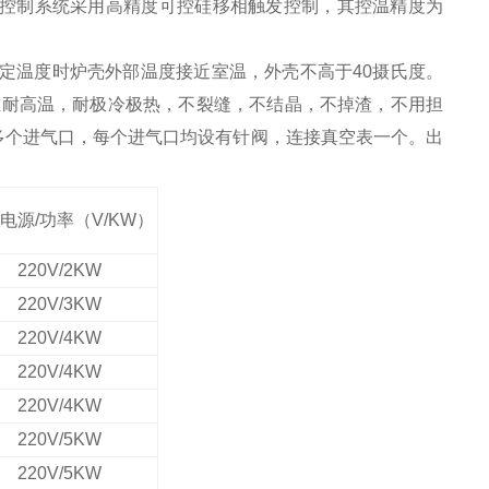
控制系统采用高精度可控硅移相触发控制，其控温精度为
定温度时炉壳外部温度接近室温，外壳不高于40摄氏度。
轻耐高温，耐极冷极热，不裂缝，不结晶，不掉渣，不用担
或多个进气口，每个进气口均设有针阀，连接真空表一个。出
电源/功率（V/KW）
220V/2KW
220V/3KW
220V/4KW
220V/4KW
220V/4KW
220V/5KW
220V/5KW