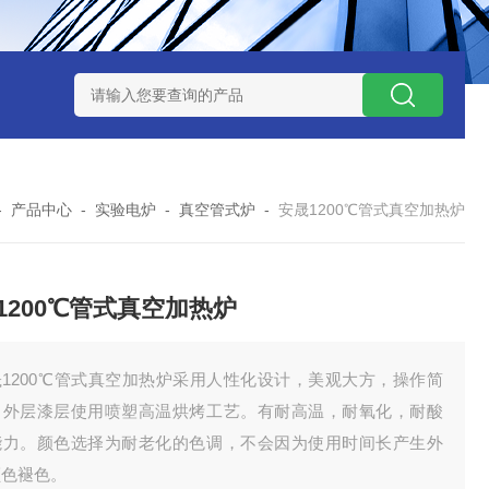
7TP高温实验用热失重马弗炉
实验室小型高温马弗炉
陶瓷纤维高
-
产品中心
-
实验电炉
-
真空管式炉
-
安晟1200℃管式真空加热炉
1200℃管式真空加热炉
晟1200℃管式真空加热炉采用人性化设计，美观大方，操作简
，外层漆层使用喷塑高温烘烤工艺。有耐高温，耐氧化，耐酸
能力。颜色选择为耐老化的色调，不会因为使用时间长产生外
颜色褪色。