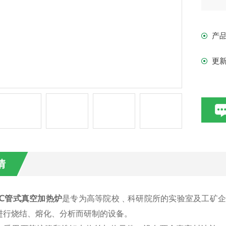
产
更
情
0℃管式真空加热炉
是专为高等院校﹑科研院所的实验室及工矿
进行烧结、熔化、分析而研制的设备。