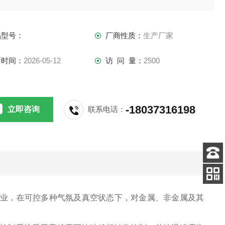
品型号：
厂商性质：
生产厂家
新时间：
2026-05-12
访 问 量：
2500
-18037316198
立即咨询
联系电话：
客服
电话
关注
企业，在可控多种气氛及真空状态下，对金属、非金属及其
公众号