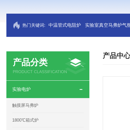
热门关键词:
中温管式电阻炉
实验室真空马弗炉气
产品中
产品分类
PRODUCT CLASSIFICATION
实验电炉
触摸屏马弗炉
1800℃箱式炉