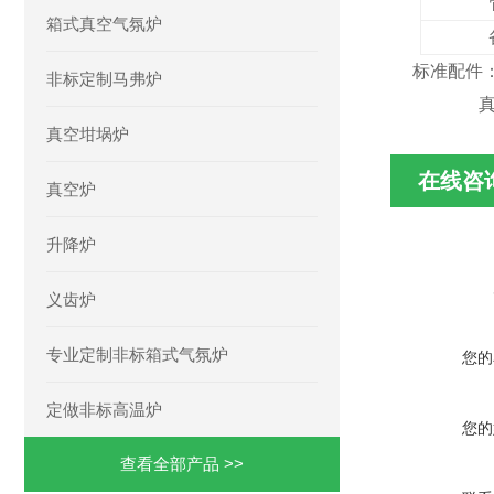
箱式真空气氛炉
标准配件：
非标定制马弗炉
真空泵
真空坩埚炉
在线咨
真空炉
升降炉
义齿炉
专业定制非标箱式气氛炉
您的
定做非标高温炉
您的
查看全部产品 >>