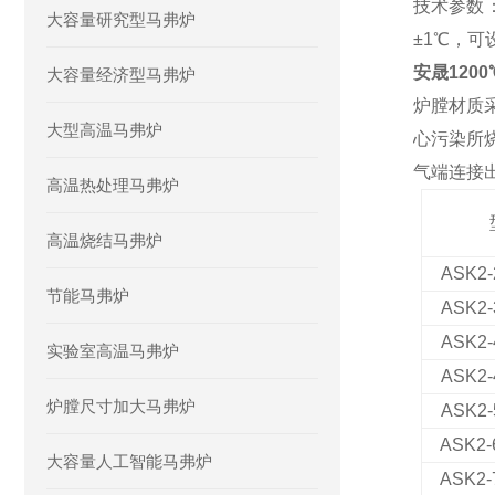
技术参数
大容量研究型马弗炉
±1℃，可
安晟120
大容量经济型马弗炉
炉膛材质
大型高温马弗炉
心污染所
气端连接
高温热处理马弗炉
高温烧结马弗炉
ASK2
节能马弗炉
ASK2
ASK2
实验室高温马弗炉
ASK2
-
炉膛尺寸加大马弗炉
ASK2
ASK2
大容量人工智能马弗炉
ASK2