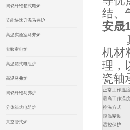
等优
陶瓷纤维箱式电炉
结、
节能快速升温马弗炉
安晟
高温实验室马弗炉
真空
机材
实验室电炉
理，
高温箱式电阻炉
瓷轴
高温马弗炉
正常工作温
陶瓷纤维马弗炉
最高工作温
分体箱式电阻炉
控温方式
控温精度
真空管式炉
温控保护