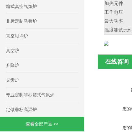
加热元件
箱式真空气氛炉
工作电压
非标定制马弗炉
最大功率
温度测试元
真空坩埚炉
真空炉
在线咨询
升降炉
义齿炉
专业定制非标箱式气氛炉
您的
定做非标高温炉
查看全部产品 >>
您的