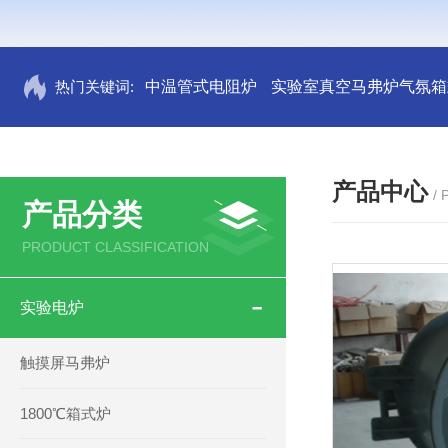
热门关键词:
中温管式电阻炉
实验室真空马弗炉气氛箱
产品中心
/
产品分类
PRODUCT CLASSIFICATION
实验电炉
触摸屏马弗炉
1800℃箱式炉