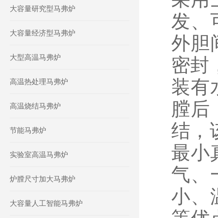
大容量研究型马弗炉
发、
大容量经济型马弗炉
外胆
大型高温马弗炉
密封
装有
高温热处理马弗炉
膛后
高温烧结马弗炉
结，
节能马弗炉
最小
实验室高温马弗炉
气、
炉膛尺寸加大马弗炉
小、
大容量人工智能马弗炉