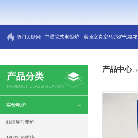
热门关键词:
中温管式电阻炉
实验室真空马弗炉气氛箱
产品中心
/
产品分类
PRODUCT CLASSIFICATION
实验电炉
触摸屏马弗炉
1800℃箱式炉