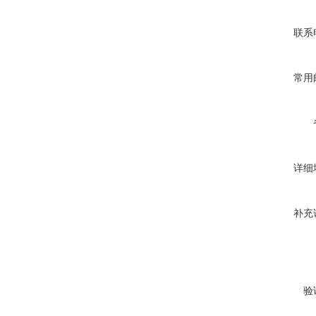
联系
常用
详细
补充
验