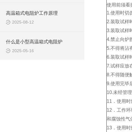
使用前须看
1.使用时
高温箱式电阻炉工作原理
2.装取试
2025-08-12
3.装取试
4.禁止向
什么是小型高温箱式电阻炉
5.不得将
2025-05-16
6.装取试
7.试样应
8.不得随
9.使用完
10.未经
11．使用
12．工作环
和腐蚀性气
13．使用