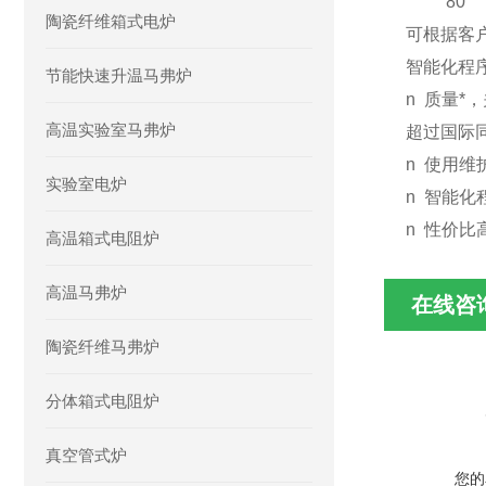
80
陶瓷纤维箱式电炉
可根据客
智能化程
节能快速升温马弗炉
n
质量*
高温实验室马弗炉
超过国际
n
使用维
实验室电炉
n
智能化
n
性价比
高温箱式电阻炉
高温马弗炉
在线咨
陶瓷纤维马弗炉
分体箱式电阻炉
真空管式炉
您的