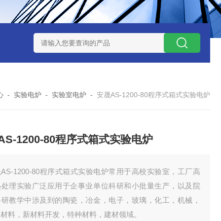
7TP高温实验用热失重马弗炉
实验室小型高温马弗炉
陶瓷纤维高
心
-
实验电炉
-
实验室电炉
-
安晟AS-1200-80程序式箱式实验电炉
AS-1200-80程序式箱式实验电炉
AS-1200-80程序式箱式实验电炉常用于高校实验室，工厂高
热处理实验广泛应用于企事业单位科研和小批量生产，以及院
科研教学中涉及到的陶瓷，冶金，电子，玻璃，化工，机械，
火材料，新材料开发，特种材料，建材领域。