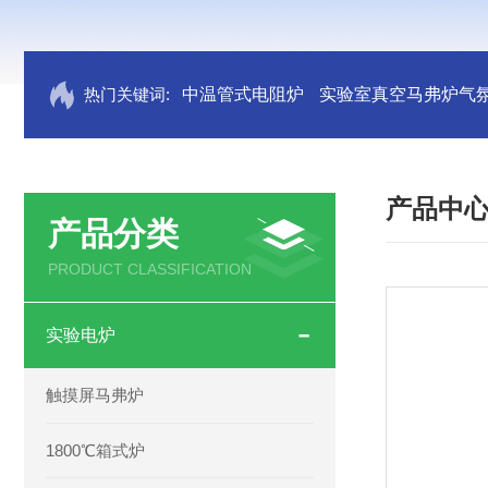
热门关键词:
中温管式电阻炉
实验室真空马弗炉气
产品中
产品分类
PRODUCT CLASSIFICATION
实验电炉
触摸屏马弗炉
1800℃箱式炉