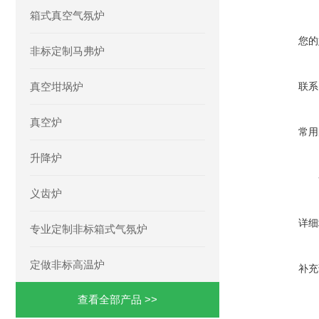
箱式真空气氛炉
您的
非标定制马弗炉
真空坩埚炉
联系
真空炉
常用
升降炉
义齿炉
详细
专业定制非标箱式气氛炉
定做非标高温炉
补充
查看全部产品 >>