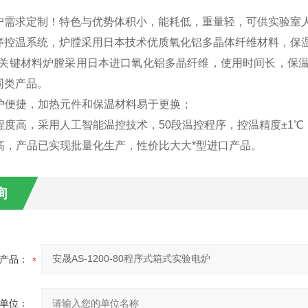
户需求定制！
特色与优势
体积小，能耗低，重量轻，可供实验室
序控温系统，炉膛采用日本技术优质氧化铝多晶体纤维材料，保
，关键材料炉膛采用日本进口氧化铝多晶纤维，使用时间长，保
同类产品。
护便捷，加热元件和保温材料易于更换；
程度高，采用人工智能温控技术，50段温控程序，控温精度±1℃
高，产品已实现批量化生产，性价比大大*型进口产品。
询
产品：
单位：