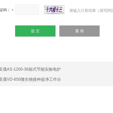
证码：
请输入计算结果（填写阿
安晟AS-1200-36箱式节能实验电炉
安晟VD-650微生物接种超净工作台