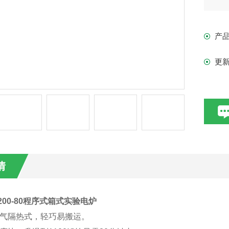
产
更
情
1200-80程序式箱式实验电炉
空气隔热式，轻巧易搬运。