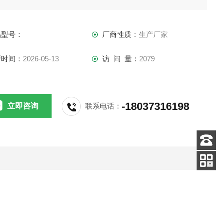
品型号：
厂商性质：
生产厂家
新时间：
2026-05-13
访 问 量：
2079
-18037316198
立即咨询
联系电话：
客服
电话
关注
公众号