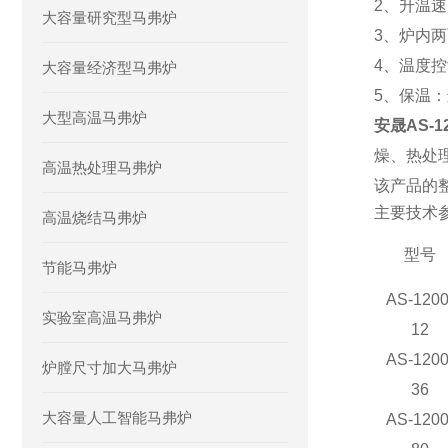
2、升温速
大容量研究型马弗炉
3、炉内
4、温度控
大容量经济型马弗炉
5、保温
大型高温马弗炉
安晟AS-
燥、热处
高温热处理马弗炉
该产品的
主要技术
高温烧结马弗炉
型号
节能马弗炉
AS-1200
实验室高温马弗炉
12
AS-1200
炉膛尺寸加大马弗炉
36
大容量人工智能马弗炉
AS-1200