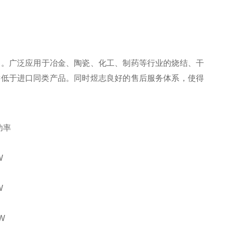
炉。广泛应用于冶金、陶瓷、化工、制药等行业的烧结、干
远低于进口同类产品。同时煜志良好的售后服务体系，使得
功率
W
W
W