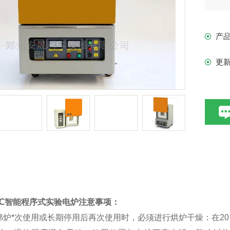
产
更
情
0℃智能程序式实验电炉
注意事项：
次使用或长期停用后再次使用时，必须进行烘炉干燥：在20～200