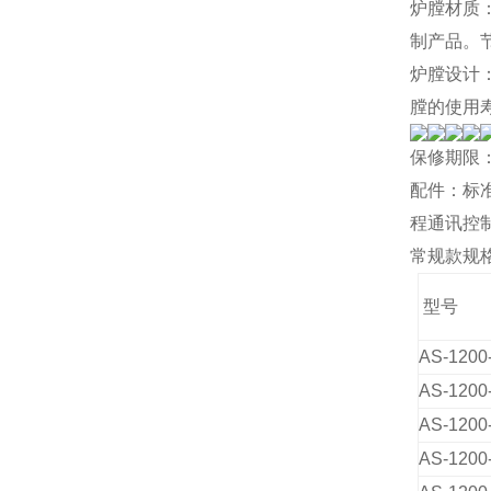
炉膛材质
制产品。节
炉膛设计
膛的使用
保修期限
配件
：
标
程通讯控
常规款规
型号
AS-1200
AS-1200-
AS-1200-
AS-1200-