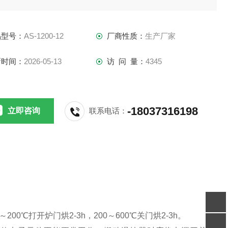
品型号：
AS-1200-12
厂商性质：
生产厂家
新时间：
2026-05-13
访 问 量：
4345
-18037316198
立即咨询
联系电话：
℃打开炉门烘2-3h，200～600℃关门烘2-3h。
客服
电话