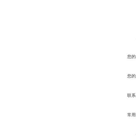
在线咨
您的
您的
联系
常用