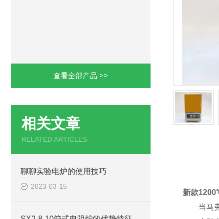
查看全部产品 >>
相关文章
RELATED ARTICLES
产品详
聊聊实验电炉的使用技巧
2023-03-15
新款120
当马弗炉*
SX2-8-10箱式电阻炉的优势特征