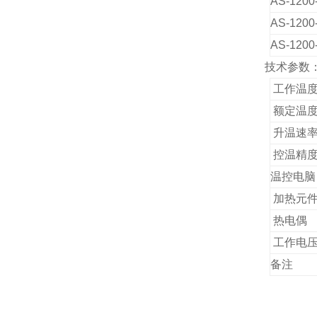
AS-1200
AS-1200
AS-1200
技术参数
工作温
额定
温
升温速
控温精
温控电脑
加热元
热电偶
工作电
备注