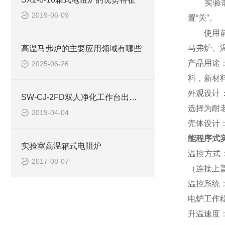
实验前，
2019-06-09
置“关”。
使用前，
马弗炉、
高温马弗炉的主要应用领域有哪些
产品用途
2025-06-26
料，新材
外观设计
SW-CJ-2FD双人净化工作台出厂前要严格调试吗
选择为耐
2019-04-04
壳体设计
能程序式
实验室高温箱式电阻炉
温控方式
2017-08-07
（连接上
温控
系统
电炉工作
升温速度