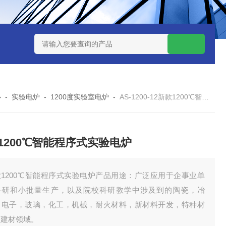
7TP高温实验用热失重马弗炉
实验室小型高温马弗炉
陶瓷纤维高
心
-
实验电炉
-
1200度实验室电炉
-
AS-1200-12新款1200℃智能程序式实验电炉
1200℃智能程序式实验电炉
款1200℃智能程序式实验电炉产品用途：广泛应用于企事业单
科研和小批量生产，以及院校科研教学中涉及到的陶瓷，冶
，电子，玻璃，化工，机械，耐火材料，新材料开发，特种材
，建材领域。