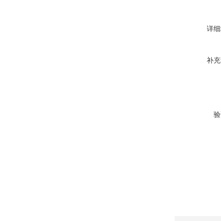
详细
补充
验