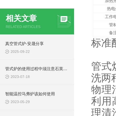
加热
热电
相关文章
工作
管
RELATED ARTICLES
备
标准
真空管式炉-安晟分享
真
2025-09-22
管式
管式炉的使用过程中须注意石英管的使用和维护
洗两
2023-07-18
物理
智能温控马弗炉该如何使用
利用
2023-05-29
理清