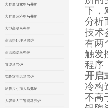
大容量研究型马弗炉
下，
大容量经济型马弗炉
分析
大型高温马弗炉
技术
有两
高温热处理马弗炉
触发
高温烧结马弗炉
程序
节能马弗炉
开启
实验室高温马弗炉
冷构
炉膛尺寸加大马弗炉
不高
大容量人工智能马弗炉