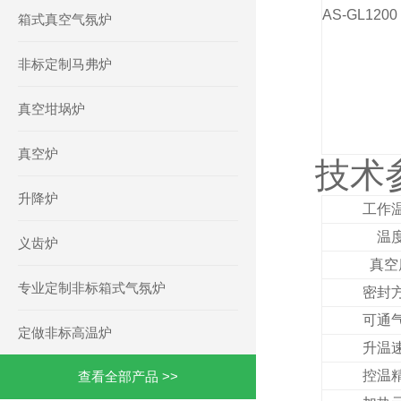
AS-GL1200
箱式真空气氛炉
非标定制马弗炉
真空坩埚炉
真空炉
技术
升降炉
工作
温
义齿炉
真空
专业定制非标箱式气氛炉
密封
可通
定做非标高温炉
升温
控温
查看全部产品 >>