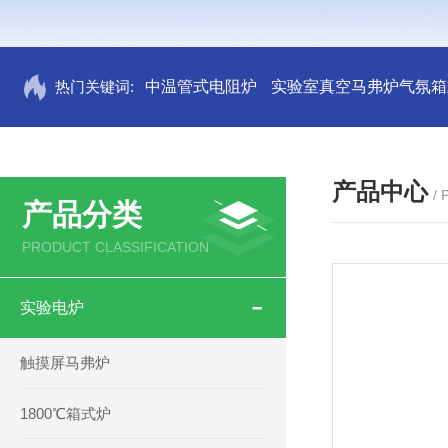
热门关键词:
中温管式电阻炉
实验室真空马弗炉气氛箱
产品中心
/
产品分类
PRODUCT CLASSIFICATION
实验电炉
触摸屏马弗炉
1800℃箱式炉