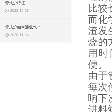
管式炉特征
比较
2022-10-25
而化
管式炉如何通氢气？
渣发
2020-11-14
烧的
用时
便。
由于
每次
响下
进料