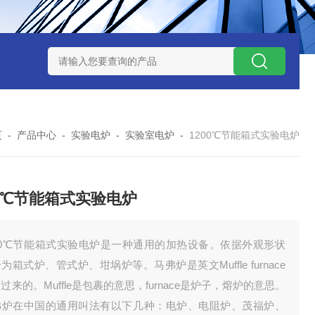
7TP高温实验用热失重马弗炉
实验室小型高温马弗炉
陶瓷纤维高
页
-
产品中心
-
实验电炉
-
实验室电炉
-
1200℃节能箱式实验电炉
00℃节能箱式实验电炉
200℃节能箱式实验电炉是一种通用的加热设备。依据外观形状
为箱式炉、管式炉、坩埚炉等。马弗炉是英文Muffle furnace
过来的。Muffle是包裹的意思，furnace是炉子，熔炉的意思。
弗炉在中国的通用叫法有以下几种：电炉、电阻炉、茂福炉、