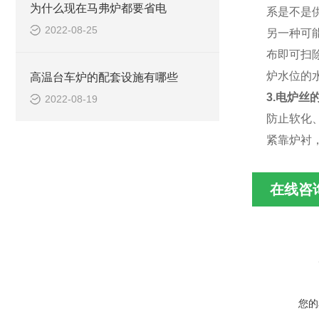
为什么现在马弗炉都要省电
系是不是
2022-08-25
另一种可
布即可扫
炉水位的
高温台车炉的配套设施有哪些
3.电炉丝
2022-08-19
防止软化
紧靠炉衬
在线咨
您的