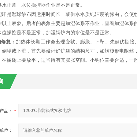
供水正常，水位操控器作业是不是正常。
能即是湿球纱布因运用时间长，或供水水质纯洁度的缘由，会使
除以上表象。后者的表象主要是加湿体系不作业，查看加湿体系
水位操控是不是正常，加湿锅炉内的水位是不是正常。
的修复：
加热体长期工作会出现变软、膨胀、下坠、先倒伏搭接、
、倒塌或下垂，首先要设计好炉丝的结构尺寸，如螺旋形电阻丝
，在搁砖上要放平，适当留有其膨胀空间。小钩位置要合适，一般 
询
产品：
单位：