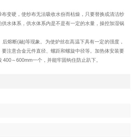
纱布变硬，使纱布无法吸收水份而枯燥，只要替换或清洁纱
的供水体系，供水体系内是不是有一定的水量，操控加湿锅
后熔断(融)等现象。为使炉丝在高温下具有一定的强度，
，要注意合金元件直径、螺距和螺旋中径等。加热体安装要
400～600mm一个，并能牢固钩住防止趴下。