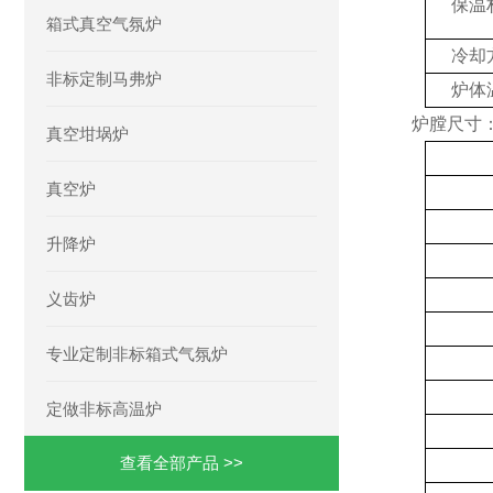
保温
箱式真空气氛炉
冷却
非标定制马弗炉
炉体
炉膛尺寸
真空坩埚炉
真空炉
升降炉
义齿炉
专业定制非标箱式气氛炉
定做非标高温炉
查看全部产品 >>