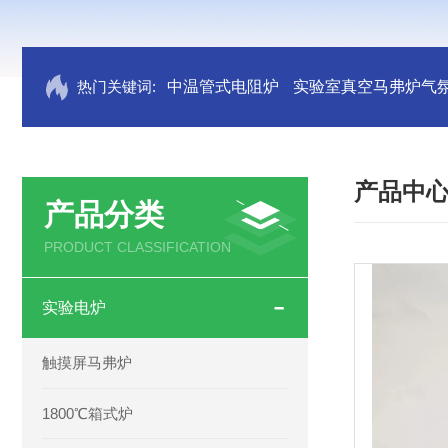
热门关键词:
中温管式电阻炉
实验室真空马弗炉气
产品中
产品分类
PRODUCT CLASSIFICATION
实验电炉
触摸屏马弗炉
1800℃箱式炉