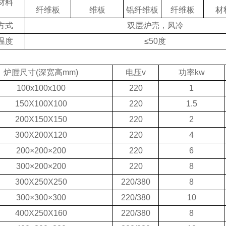
材料
纤维板
维板
铝纤维板
纤维板
材
方式
双层炉壳，风冷
温度
≤50度
：
炉膛尺寸
(深宽高mm)
电压v
功率kw
100x100x100
220
1
150X100X100
220
1.5
200X150X150
220
2
300X200X120
220
4
200×200×200
220
6
300×200×200
220
8
300X250X250
220/380
8
300×300×300
220/380
10
400X250X160
220/380
8