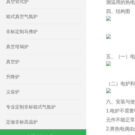
真空管式炉
测温用的热电
四、结构图
箱式真空气氛炉
非标定制马弗炉
真空坩埚炉
五、（一）电
真空炉
升降炉
（二）电炉和
义齿炉
六、安装与使
专业定制非标箱式气氛炉
1.电炉不需
元件不能正常
定做非标高温炉
2.将热电偶