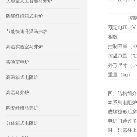
大容量人工智能马弗炉
陶瓷纤维箱式电炉
控
额定电压（V
节能快速升温马弗炉
相数
控制容量（K
高温实验室马弗炉
控温范围（℃
实验室电炉
外形尺寸（L×
重量（kg）
高温箱式电阻炉
高温马弗炉
四、结构简介
本系列电阻炉
陶瓷纤维马弗炉
成螺旋形后穿
电炉门通过多
分体箱式电阻炉
时，只需往上