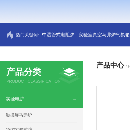
热门关键词:
中温管式电阻炉
实验室真空马弗炉气氛箱
产品中心
/
产品分类
PRODUCT CLASSIFICATION
实验电炉
触摸屏马弗炉
1800℃箱式炉