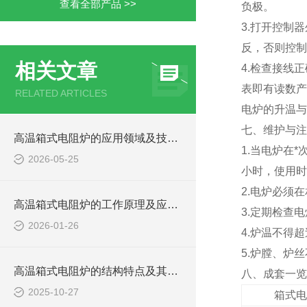
查看全部产品 >>
负极。
3.打开控制
反，否则控制
相关文章
4.检查接线
表即有读数产
RELATED ARTICLES
电炉的升温与
七、维护与注
高温箱式电阻炉的应用领域及技术优势
1.当电炉在
2026-05-25
小时，使用时
2.电炉必须
高温箱式电阻炉的工作原理及应用领域
3.定期检查
2026-01-26
4.炉温不得
5.炉膛、炉
高温箱式电阻炉的结构特点及其作用
八、成套一览
2025-10-27
箱式电