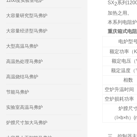
1200度实验室电炉
SX
系列12
2
加热之用。
大容量研究型马弗炉
本系列电阻炉
大容量经济型马弗炉
重庆箱式电阻
电炉型
大型高温马弗炉
额定功率（
额定电压（
高温热处理马弗炉
额定温度（
高温烧结马弗炉
相数
空炉升温时间（
节能马弗炉
空炉损耗功率
实验室高温马弗炉
炉膛尺
（l×b×h）(
炉膛尺寸加大马弗炉
三、控制器主