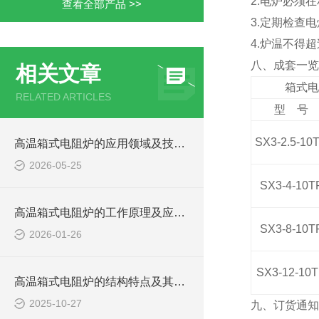
2.电炉必须
查看全部产品 >>
3.定期检查
4.炉温不得
八、成套一览
相关文章
箱式电
RELATED ARTICLES
型 号
SX3-2.5-10
高温箱式电阻炉的应用领域及技术优势
2026-05-25
SX3-4-10
T
高温箱式电阻炉的工作原理及应用领域
SX3-8-10
T
2026-01-26
SX3-12-10
T
高温箱式电阻炉的结构特点及其作用
2025-10-27
九、订货通知