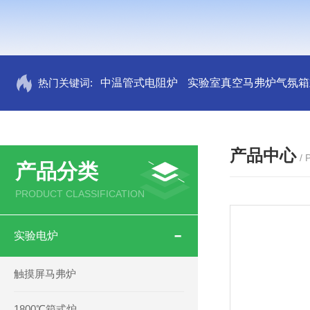
热门关键词:
中温管式电阻炉
实验室真空马弗炉气氛箱
产品中心
/
产品分类
PRODUCT CLASSIFICATION
实验电炉
触摸屏马弗炉
1800℃箱式炉