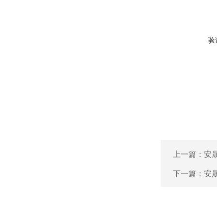
验
上一篇：
安晟
下一篇：
安晟