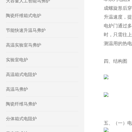
大容量人工智能马弗炉
成螺旋形后穿
陶瓷纤维箱式电炉
升温速度，提
电炉门通过多
节能快速升温马弗炉
时，只需往上
测温用的热电
高温实验室马弗炉
实验室电炉
四、结构图
高温箱式电阻炉
高温马弗炉
陶瓷纤维马弗炉
分体箱式电阻炉
五、（一）电