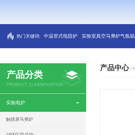
热门关键词:
中温管式电阻炉
实验室真空马弗炉气氛箱
产品中心
/
产品分类
PRODUCT CLASSIFICATION
实验电炉
触摸屏马弗炉
1800℃箱式炉