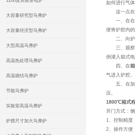
1200度实验室电炉
如何进行气体
这一点在箱
大容量研究型马弗炉
一、在在电
便将炉腔内的
大容量经济型马弗炉
二、向炉腔
大型高温马弗炉
三、观察炉
倒灌入箱式电
高温热处理马弗炉
四、在
箱
气进入炉腔。
高温烧结马弗炉
五、在加工
节能马弗炉
压。
1800℃箱
实验室高温马弗炉
开门方式：侧
1、控制精度
炉膛尺寸加大马弗炉
2、操作方便