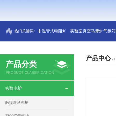
热门关键词:
中温管式电阻炉
实验室真空马弗炉气氛箱
产品中心
/
产品分类
PRODUCT CLASSIFICATION
实验电炉
触摸屏马弗炉
1800℃箱式炉