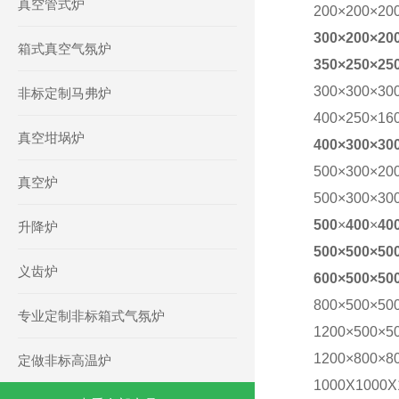
真空管式炉
200×200×20
300×200×20
箱式真空气氛炉
3
5
0
×
250
×
25
300×300×30
非标定制马弗炉
400
×
250
×
16
真空坩埚炉
400×300×30
500×300×20
真空炉
500×300×30
500
×
400
×
40
升降炉
500×500×50
义齿炉
6
00×500×50
800×500×50
专业定制非标箱式气氛炉
1200×500×5
1200×800×8
定做非标高温炉
1000X1000X