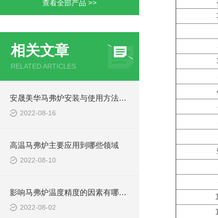
查看全部产品 >>
相关文章
RELATED ARTICLES
安晟美华马弗炉安装与使用方法介绍
2022-08-16
高温马弗炉主要应用到哪些领域
2022-08-10
影响马弗炉温度精度的因素有哪些?
2022-08-02