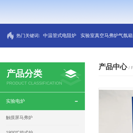
热门关键词:
中温管式电阻炉
实验室真空马弗炉气氛箱
产品中心
/
产品分类
PRODUCT CLASSIFICATION
实验电炉
触摸屏马弗炉
1800℃箱式炉