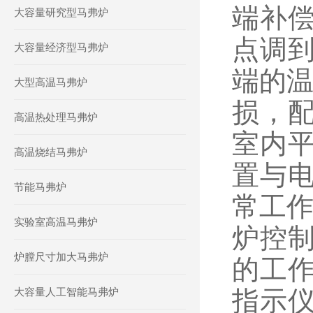
端补
大容量研究型马弗炉
点调
大容量经济型马弗炉
端的
大型高温马弗炉
损，
高温热处理马弗炉
室内
高温烧结马弗炉
置与
节能马弗炉
常工
实验室高温马弗炉
炉控
炉膛尺寸加大马弗炉
的工
大容量人工智能马弗炉
指示