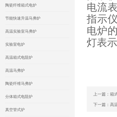
电流
陶瓷纤维箱式电炉
指示
节能快速升温马弗炉
电炉
高温实验室马弗炉
灯表
实验室电炉
高温箱式电阻炉
高温马弗炉
陶瓷纤维马弗炉
上一篇：
箱
分体箱式电阻炉
下一篇：
高
真空管式炉