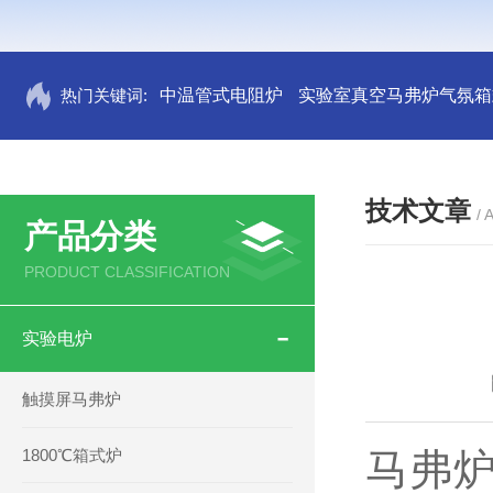
热门关键词:
中温管式电阻炉
实验室真空马弗炉气氛箱
技术文章
/ 
产品分类
PRODUCT CLASSIFICATION
实验电炉
触摸屏马弗炉
1800℃箱式炉
马弗