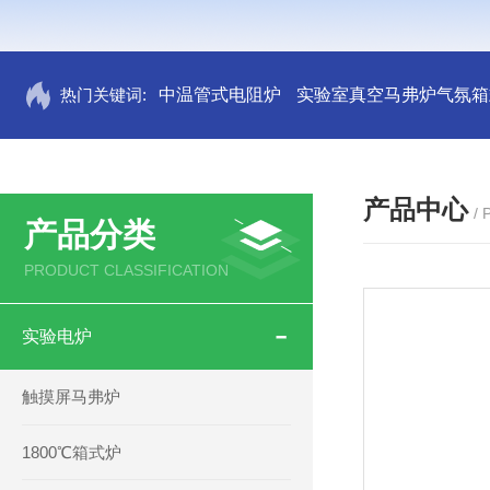
热门关键词:
中温管式电阻炉
实验室真空马弗炉气氛箱
产品中心
/
产品分类
PRODUCT CLASSIFICATION
实验电炉
触摸屏马弗炉
1800℃箱式炉