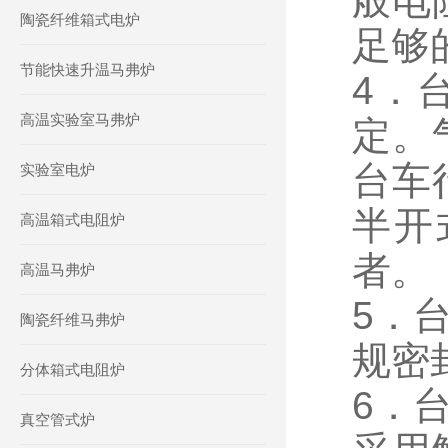
般电
陶瓷纤维箱式电炉
足够
节能快速升温马弗炉
4．
高温实验室马弗炉
定。
台车
实验室电炉
半开
高温箱式电阻炉
者。
高温马弗炉
5．
陶瓷纤维马弗炉
规密
分体箱式电阻炉
6．
真空管式炉