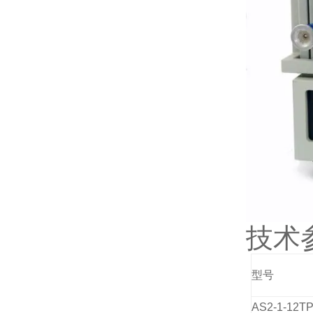
技术
型号
AS2
-1-12T