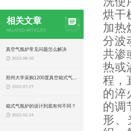
洗使
烘干
相关文章
加热
RELATED ARTICLES
分波
真空气氛炉常见问题怎么解决
共渗
2022-08-10
热或
程，
郑州大学采购1200度真空箱式气氛炉
2022-07-27
的淬
的调
箱式气氛炉的设计到底有何不同？
2022-02-24
形、