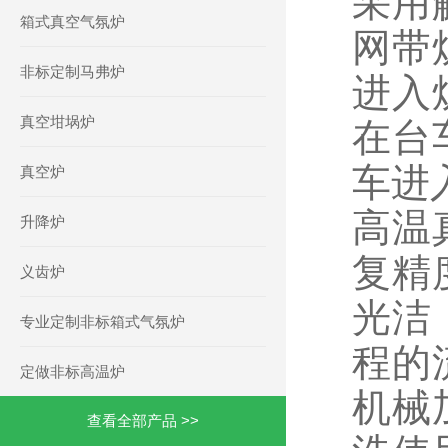
采用
箱式真空气氛炉
网带
非标定制马弗炉
进入
真空坩埚炉
在台
车进
真空炉
高温
升降炉
复精
义齿炉
光洁
专业定制非标箱式气氛炉
程的
定做非标高温炉
机械
查看全部产品 >>