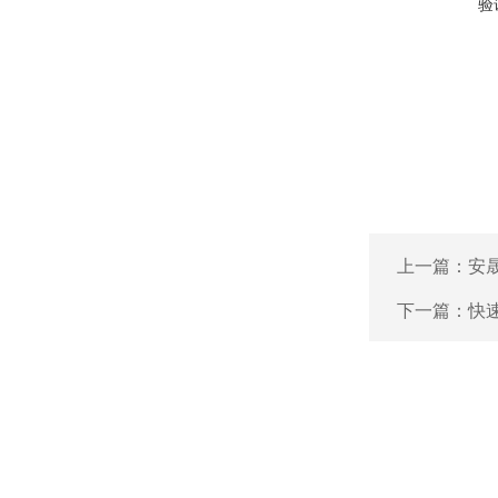
验
上一篇：
安晟
下一篇：
快