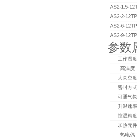
AS2
-1
.5
-12
AS2
-2-12T
AS2
-6-12T
AS2
-9-12T
参数
工作温
高温度
大真空
密封方
可通气
升温速
控温精
加热元
热电偶