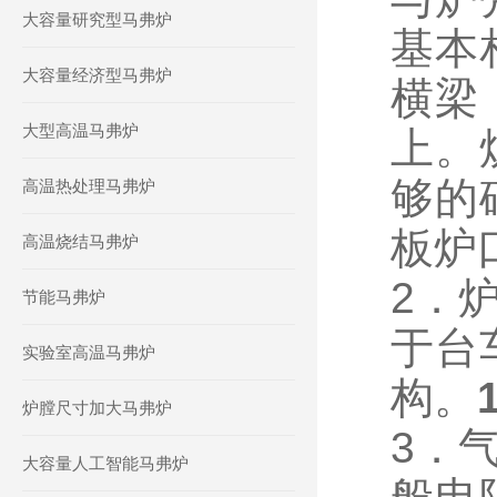
大容量研究型马弗炉
基本
大容量经济型马弗炉
横梁
大型高温马弗炉
上。
够的
高温热处理马弗炉
板炉
高温烧结马弗炉
2．
节能马弗炉
于台
实验室高温马弗炉
构。
炉膛尺寸加大马弗炉
3．
大容量人工智能马弗炉