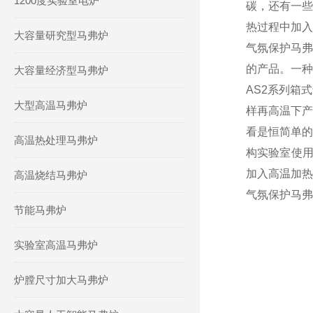
1200度实验室电炉
碳，还有一些
热过程中加入
大容量研究型马弗炉
气氛保护马弗
的产品。一种
大容量经济型马弗炉
AS2系列箱
大型高温马弗炉
样再高温下产
看是恒简单的
高温热处理马弗炉
构实验室使用
加入高温加热
高温烧结马弗炉
气氛保护马弗
节能马弗炉
实验室高温马弗炉
炉膛尺寸加大马弗炉