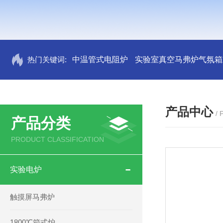
热门关键词:
中温管式电阻炉
实验室真空马弗炉气氛箱
产品中心
/
产品分类
PRODUCT CLASSIFICATION
实验电炉
触摸屏马弗炉
1800℃箱式炉