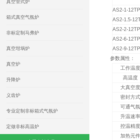
真空管式炉
AS2
-1-12T
箱式真空气氛炉
AS2
-1
.5
-12
AS2
-2-12T
非标定制马弗炉
AS2
-6-12T
真空坩埚炉
AS2
-9-12T
参数属性：
真空炉
工作温
高温度
升降炉
大真空
义齿炉
密封方
可通气
专业定制非标箱式气氛炉
升温速
控温精
定做非标高温炉
加热元