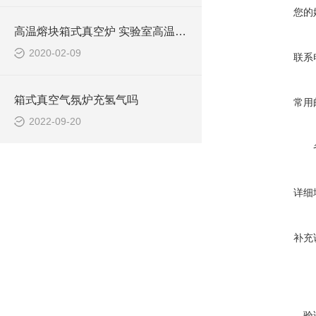
您的
高温熔块箱式真空炉 实验室高温管式炉 智能型升降炉 大型工业熔块炉
2020-02-09
联系
箱式真空气氛炉充氢气吗
常用
2022-09-20
详细
补充
验