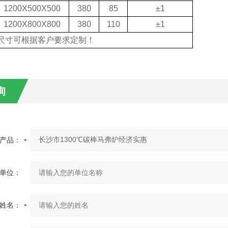
1200
X
500
X
500
380
85
±1
1200
X
800
X
800
380
110
±1
尺寸可根据客户要求定制！
询
产品：
单位：
姓名：