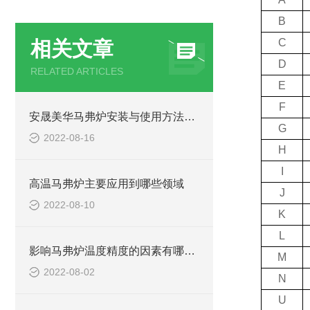
B
C
相关文章
D
RELATED ARTICLES
E
F
安晟美华马弗炉安装与使用方法介绍
G
2022-08-16
H
I
高温马弗炉主要应用到哪些领域
J
2022-08-10
K
L
影响马弗炉温度精度的因素有哪些?
M
2022-08-02
N
U