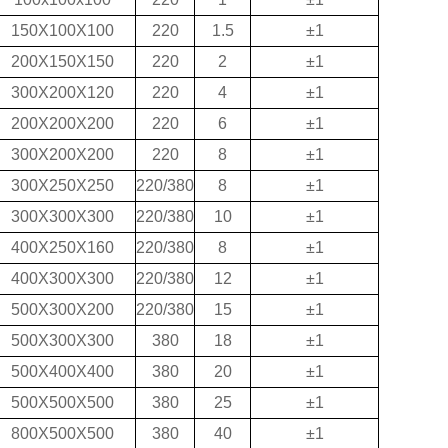
150X100X100
220
1.5
±1
200X150X150
220
2
±1
300X200X120
220
4
±1
200
X
200
X
200
220
6
±1
300
X
200
X
200
220
8
±1
300X250X250
220/380
8
±1
300
X
300
X
300
220/380
10
±1
400X250X160
220/380
8
±1
400
X
300
X
300
220/380
12
±1
500
X
300
X
200
220/380
15
±1
500
X
300
X
300
380
18
±1
500X400X400
380
20
±1
500
X
500
X
500
380
25
±1
800
X
500
X
500
380
40
±1