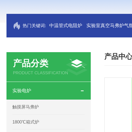
热门关键词:
中温管式电阻炉
实验室真空马弗炉气
产品中
产品分类
PRODUCT CLASSIFICATION
实验电炉
触摸屏马弗炉
1800℃箱式炉