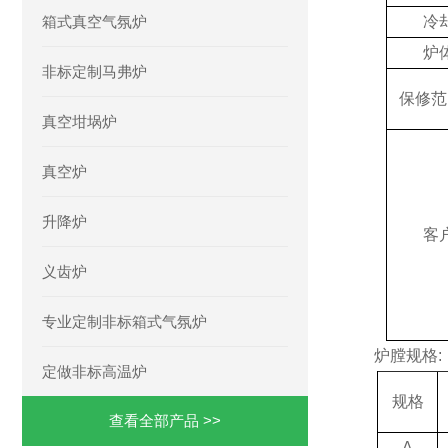
箱式真空气氛炉
冷
炉
非标定制马弗炉
保修范
真空坩埚炉
真空炉
升降炉
客
义齿炉
专业定制非标箱式气氛炉
炉膛规格:
定做非标高温炉
规格
查看全部产品 >>
A