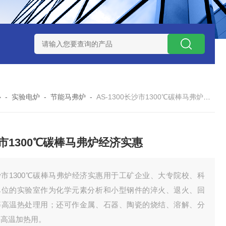
7TP高温实验用热失重马弗炉
实验室小型高温马弗炉
陶瓷纤维高
心
-
实验电炉
-
节能马弗炉
-
AS-1300长沙市1300℃碳棒马弗炉经济实惠
市1300℃碳棒马弗炉经济实惠
沙市1300℃碳棒马弗炉经济实惠用于工矿企业、大专院校、科
单位的实验室作为化学元素分析和小型钢件的淬火、退火、回
等高温热处理用；还可作金属、石器、陶瓷的烧结、溶解、分
等高温加热用。