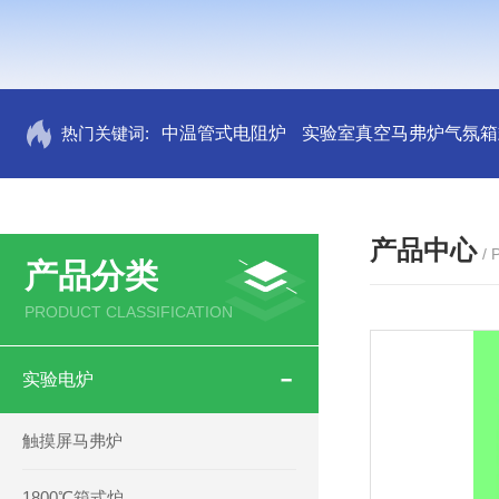
热门关键词:
中温管式电阻炉
实验室真空马弗炉气氛箱
产品中心
/
产品分类
PRODUCT CLASSIFICATION
实验电炉
触摸屏马弗炉
1800℃箱式炉