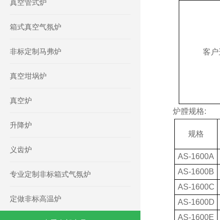
真空管式炉
箱式真空气氛炉
非标定制马弗炉
客户
真空坩埚炉
真空炉
炉膛规格:
升降炉
规格
义齿炉
AS
-1600
A
AS
-1600
B
专业定制非标箱式气氛炉
AS
-1600
C
定做非标高温炉
AS
-1600
D
AS
-1600
E