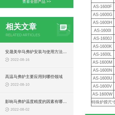
查看全部产品 >>
AS
-1600
F
AS
-1600
G
AS
-1600
H
相关文章
AS
-1600
I
RELATED ARTICLES
AS
-1600
J
AS
-1600
K
安晟美华马弗炉安装与使用方法介绍
AS
-1600
L
2022-08-16
AS
-1600
M
AS
-1600
N
高温马弗炉主要应用到哪些领域
AS
-1600
U
2022-08-10
AS
-1600
V
AS
-1600
W
影响马弗炉温度精度的因素有哪些?
特殊
炉膛尺
2022-08-02