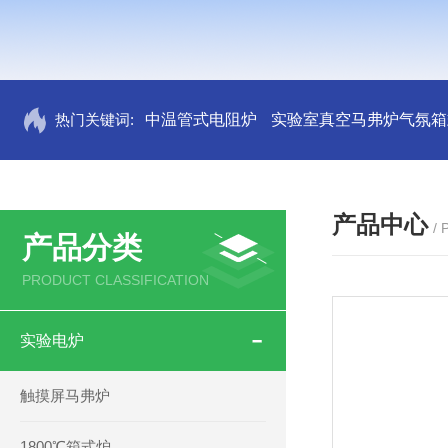
热门关键词:
中温管式电阻炉
实验室真空马弗炉气氛箱
产品中心
/
产品分类
PRODUCT CLASSIFICATION
实验电炉
触摸屏马弗炉
1800℃箱式炉