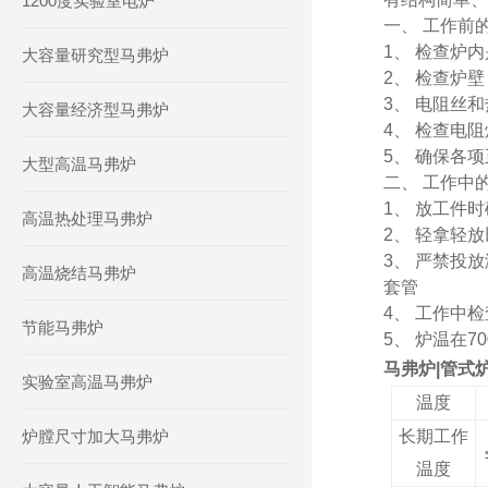
1200度实验室电炉
一、 工作前
1、 检查炉
大容量研究型马弗炉
2、 检查炉
3、 电阻丝
大容量经济型马弗炉
4、 检查
电阻
5、 确保各
大型高温马弗炉
二、 工作中
1、 放工件
高温热处理马弗炉
2、 轻拿轻
3、 严禁投
高温烧结马弗炉
套管
4、 工作中
节能马弗炉
5、 炉温在
马弗炉|管式
实验室高温马弗炉
温度
炉膛尺寸加大马弗炉
长期工作
温度