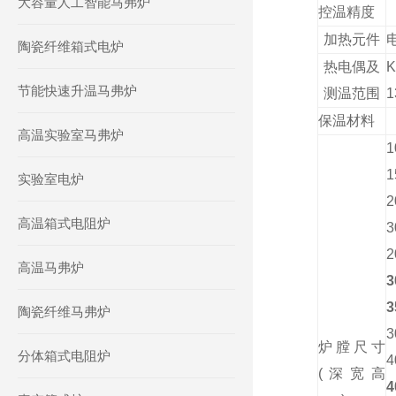
大容量人工智能马弗炉
控温精度
加热元件
陶瓷纤维箱式电炉
热电偶及
K
节能快速升温马弗炉
测温范围
1
保温材料
高温实验室马弗炉
1
1
实验室电炉
2
高温箱式电阻炉
3
2
高温马弗炉
3
3
陶瓷纤维马弗炉
3
炉膛尺寸
分体箱式电阻炉
4
(深宽高
4