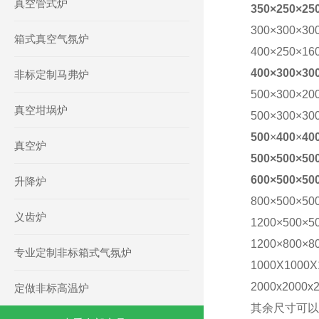
真空管式炉
3
5
0
×
250
×
25
300×300×30
箱式真空气氛炉
400
×
250
×
16
400×300×30
非标定制马弗炉
500×300×20
真空坩埚炉
500×300×30
500
×
400
×
40
真空炉
500×500×50
6
00×500×50
升降炉
800×500×50
义齿炉
1200×500×5
1200×800×8
专业定制非标箱式气氛炉
1000X1000X
2000x2000x
定做非标高温炉
其余尺寸可以