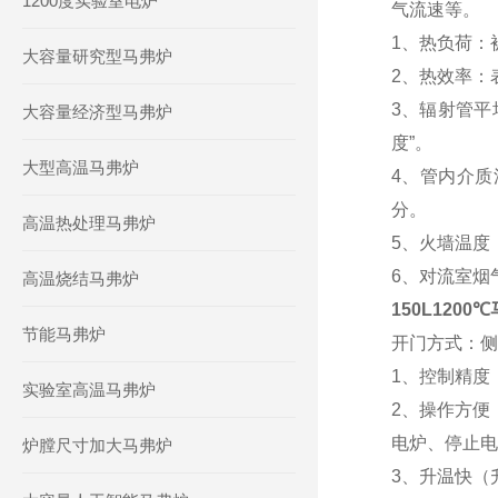
1200度实验室电炉
气流速等。
1、热负荷：
大容量研究型马弗炉
2、热效率：
3、辐射管平
大容量经济型马弗炉
度”。
大型高温马弗炉
4、管内介质
分。
高温热处理马弗炉
5、火墙温度
6、对流室烟
高温烧结马弗炉
150L120
节能马弗炉
开门方式：侧
1、控制精度
实验室高温马弗炉
2、操作方便
电炉、停止电
炉膛尺寸加大马弗炉
3、升温快（升