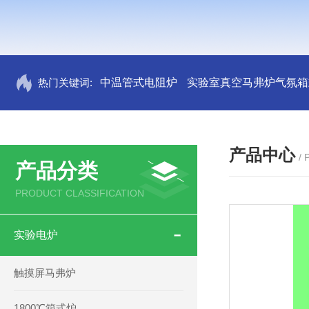
热门关键词:
中温管式电阻炉
实验室真空马弗炉气氛箱
产品中心
/
产品分类
PRODUCT CLASSIFICATION
实验电炉
触摸屏马弗炉
1800℃箱式炉