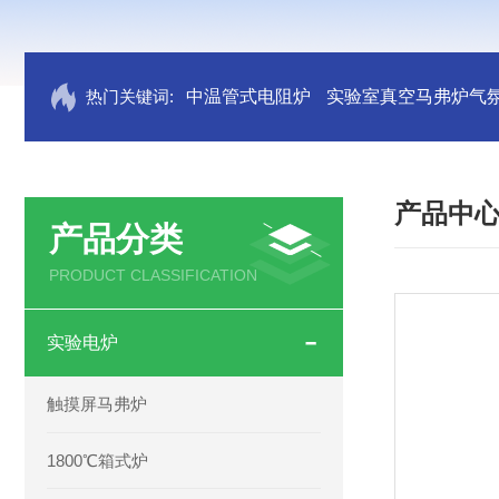
热门关键词:
中温管式电阻炉
实验室真空马弗炉气
产品中
产品分类
PRODUCT CLASSIFICATION
实验电炉
触摸屏马弗炉
1800℃箱式炉