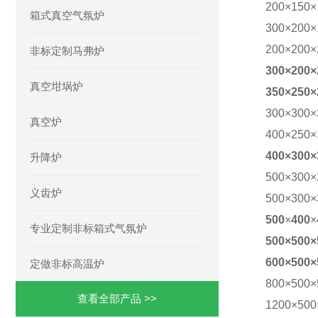
200
×
150
×
箱式真空气氛炉
300
×
200
×
200×200×
非标定制马弗炉
300×200×
真空坩埚炉
3
5
0
×
250
×
300×300×
真空炉
400
×
250
×
400×300×
升降炉
500×300×
义齿炉
500×300×
500
×
400
×
专业定制非标箱式气氛炉
500×500×
6
00×500×
定做非标高温炉
800×500×
查看全部产品 >>
1200×500