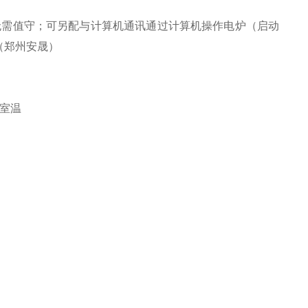
，无需值守；可另配与计算机通讯通过计算机操作电炉（启动
（郑州安晟）
室温