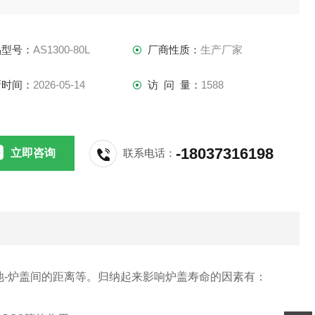
品型号：
AS1300-80L
厂商性质：
生产厂家
新时间：
2026-05-14
访 问 量：
1588
-18037316198
立即咨询
联系电话：
池-炉盖间的距离等。归纳起来影响炉盖寿命的因素有：