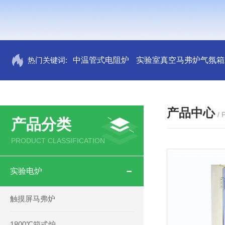
热门关键词:
中温管式电阻炉
实验室真空马弗炉气氛箱
产品中心
/
产品分类
PRODUCT CLASSIFICATION
实验电炉
触摸屏马弗炉
1800℃箱式炉