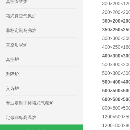
真空管式炉
300
×
200
×
12
200×200×20
箱式真空气氛炉
300×200×20
3
5
0
×
250
×
25
非标定制马弗炉
300×300×30
真空坩埚炉
400
×
250
×
16
400×300×30
真空炉
500×300×20
500×300×30
升降炉
500
×
400
×
40
义齿炉
500×500×50
6
00×500×50
专业定制非标箱式气氛炉
800×500×50
1200×500×5
定做非标高温炉
1200×800×8