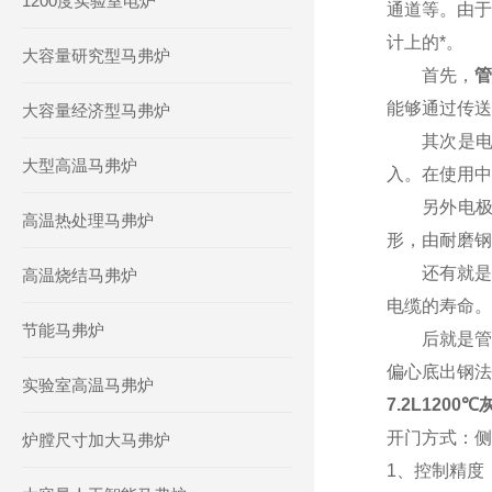
1200度实验室电炉
通道等。由于
计上的*。
大容量研究型马弗炉
首先，
管
能够通过传送
大容量经济型马弗炉
其次是电极
大型高温马弗炉
入。在使用中
另外电极柱
高温热处理马弗炉
形，由耐磨钢
还有就是由
高温烧结马弗炉
电缆的寿命。
节能马弗炉
后就是管式
偏心底出钢法
实验室高温马弗炉
7.2L120
开门方式：侧
炉膛尺寸加大马弗炉
1、控制精度