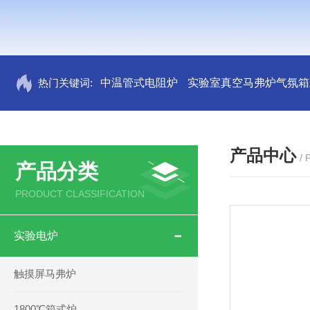
热门关键词:
中温管式电阻炉
实验室真空马弗炉气氛箱
产品中心
/
产品分类
PRODUCT CLASSIFICATION
实验电炉
触摸屏马弗炉
1800℃箱式炉