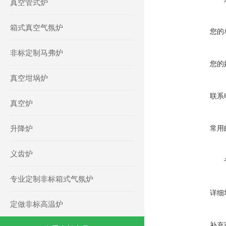
真空管式炉
箱式真空气氛炉
您的
非标定制马弗炉
您的
真空坩埚炉
联系
真空炉
升降炉
常用
义齿炉
专业定制非标箱式气氛炉
详细
定做非标高温炉
补充