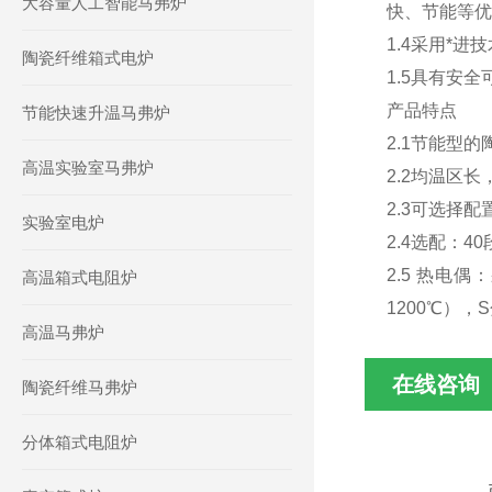
大容量人工智能马弗炉
快、节能等优
1.4采用*
陶瓷纤维箱式电炉
1.5具有安
产品特点
节能快速升温马弗炉
2.1节能型
高温实验室马弗炉
2.2均温区
2.3可选择
实验室电炉
2.4选配：
2.5 热电
高温箱式电阻炉
1200℃），S
高温马弗炉
在线咨询
陶瓷纤维马弗炉
分体箱式电阻炉