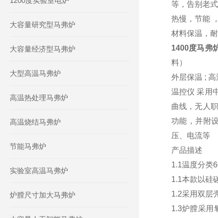
1200度实验室电炉
等，告别老式
热慢，节能 
大容量研究型马弗炉
材料保温，耐
1400度马弗
大容量经济型马弗炉
料）
大型高温马弗炉
外层保温 ;
温控仪 采用
高温热处理马弗炉
曲线，无人职
功能，并附
高温烧结马弗炉
压、电流等
节能马弗炉
产品描述
1.1温度分类6
实验室高温马弗炉
1.1本款以
1.2采用双
炉膛尺寸加大马弗炉
1.3炉膛采