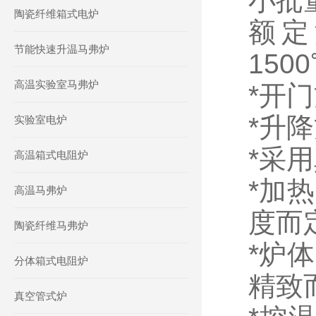
小批
陶瓷纤维箱式电炉
额定
节能快速升温马弗炉
150
高温实验室马弗炉
*开
*升
实验室电炉
*采
高温箱式电阻炉
*加
高温马弗炉
度而
陶瓷纤维马弗炉
*炉
分体箱式电阻炉
精致
真空管式炉