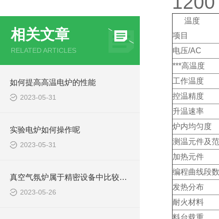
120
温度
相关文章
项目
RELATED ARTICLES
电压/AC
***高温度
工作温度
如何提高高温电炉的性能
控温精度
2023-05-31
升温速率
炉内均匀度
实验电炉如何操作呢
测温元件及
2023-05-31
加热元件
编程曲线段
真空气氛炉属于精密设备中比较常见的一种
发热分布
2023-05-26
耐火材料
料台载重