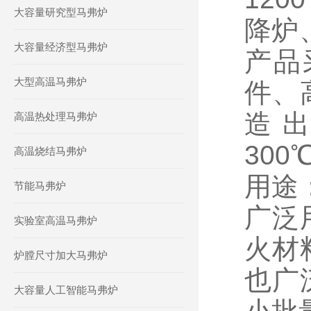
大容量研究型马弗炉
降炉
大容量经济型马弗炉
产品
大型高温马弗炉
件、
造
高温热处理马弗炉
300
高温烧结马弗炉
用途
节能马弗炉
广泛
实验室高温马弗炉
火材
炉膛尺寸加大马弗炉
也广
大容量人工智能马弗炉