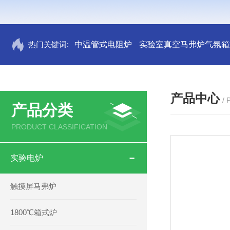
热门关键词:
中温管式电阻炉
实验室真空马弗炉气氛箱
产品中心
/
产品分类
PRODUCT CLASSIFICATION
实验电炉
触摸屏马弗炉
1800℃箱式炉