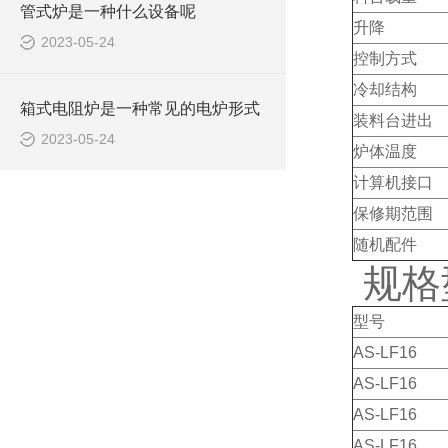
管式炉是一种什么设备呢
升降
2023-05-24
控制方式
冷却结构
箱式电阻炉是一种常见的电炉形式
装料台进出
2023-05-24
炉体温度
计算机接口
保修期范围
随机配件
规格
型号
AS-LF16
AS-LF16
AS-LF16
AS-LF16