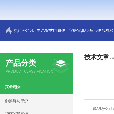
热门关键词:
中温管式电阻炉
实验室真空马弗炉气氛箱
技术文章
/ 
产品分类
PRODUCT CLASSIFICATION
实验电炉
触摸屏马弗炉
说到怎么让高
1800℃箱式炉