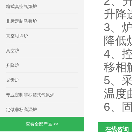
2、
箱式真空气氛炉
升降
非标定制马弗炉
3、
真空坩埚炉
降低
4、
真空炉
移相
升降炉
5、
义齿炉
温度
专业定制非标箱式气氛炉
6、
定做非标高温炉
查看全部产品 >>
在线咨询