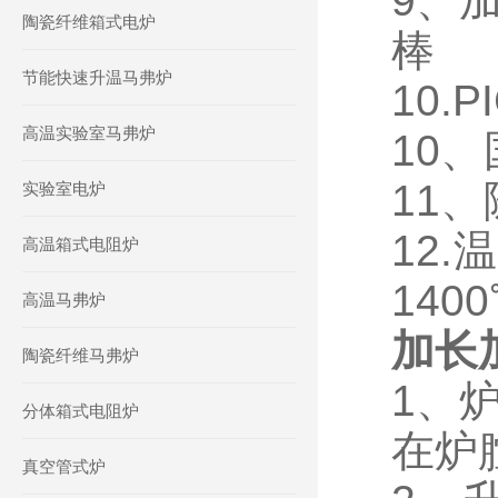
9、
陶瓷纤维箱式电炉
棒
节能快速升温马弗炉
10
高温实验室马弗炉
10
11
实验室电炉
12.
高温箱式电阻炉
140
高温马弗炉
加长
陶瓷纤维马弗炉
1、
分体箱式电阻炉
在炉
真空管式炉