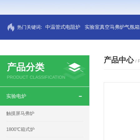
热门关键词:
中温管式电阻炉
实验室真空马弗炉气氛箱
产品中心
/
产品分类
PRODUCT CLASSIFICATION
实验电炉
触摸屏马弗炉
1800℃箱式炉