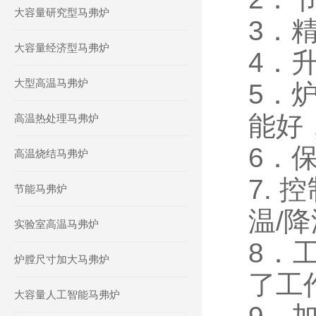
大容量研究型马弗炉
3．
大容量经济型马弗炉
4．升
大型高温马弗炉
5．
能好
高温热处理马弗炉
6．
高温烧结马弗炉
7.
节能马弗炉
温/
实验室高温马弗炉
8．
炉膛尺寸加大马弗炉
了工
大容量人工智能马弗炉