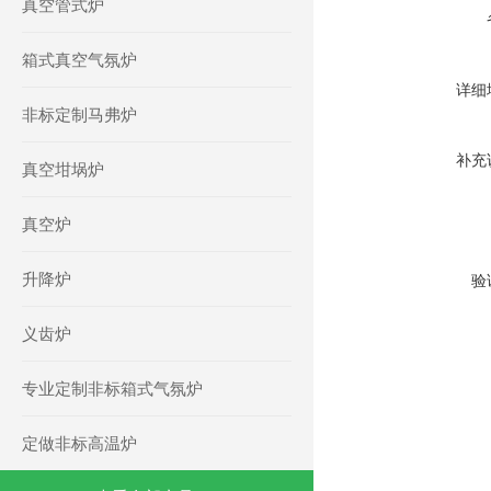
真空管式炉
箱式真空气氛炉
详细
非标定制马弗炉
补充
真空坩埚炉
真空炉
升降炉
验
义齿炉
专业定制非标箱式气氛炉
定做非标高温炉