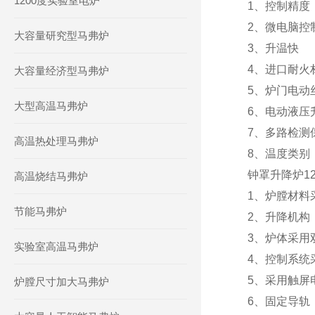
1200度实验室电炉
1、控制精度：
2、微电脑控
大容量研究型马弗炉
3、升温快
4、进口耐火
大容量经济型马弗炉
5、炉门电动
大型高温马弗炉
6、电动液压
7、多路检测
高温热处理马弗炉
8、温度类别：
钟罩升降炉120
高温烧结马弗炉
1、炉膛材料
节能马弗炉
2、升降机构
3、炉体采用
实验室高温马弗炉
4、控制系统
5、采用触屏
炉膛尺寸加大马弗炉
6、固定导轨