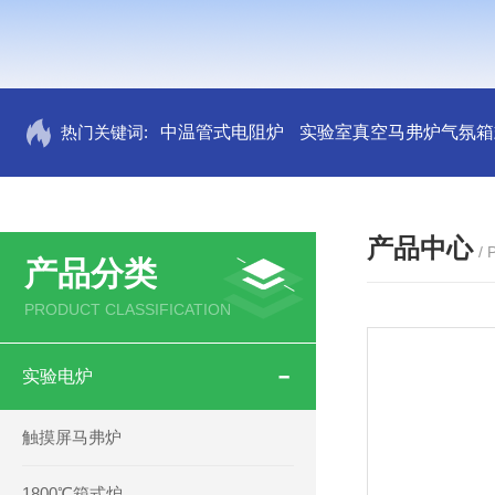
热门关键词:
中温管式电阻炉
实验室真空马弗炉气氛箱
产品中心
/
产品分类
PRODUCT CLASSIFICATION
实验电炉
触摸屏马弗炉
1800℃箱式炉