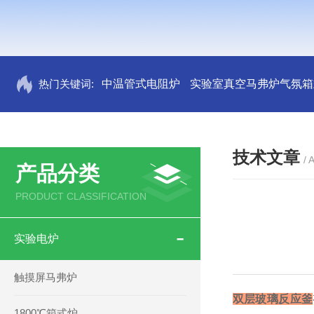
热门关键词:
中温管式电阻炉
实验室真空马弗炉气氛箱
技术文章
/ 
产品分类
PRODUCT CLASSIFICATION
实验电炉
触摸屏马弗炉
双层玻璃反应釜
1800℃箱式炉