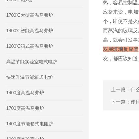
热，容易控制温
应釜来说，电加
1700℃大型高温马弗炉
小，即使不是火
1400℃智能高温马弗炉
而蒸汽的玻璃反
高，就会引发事
1200℃箱式高温马弗炉
双层玻璃反应釜
友，都应该知道
高温节能实验室箱式电炉
快速升温节能箱式电炉
上一篇：
什
1400度高温马弗炉
下一篇：
使
1700度高温马弗炉
1400度节能箱式电阻炉