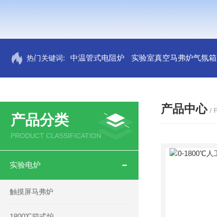
热门关键词:
中温管式电阻炉
实验室真空马弗炉气氛箱
产品中心
/
产品分类
PRODUCT CLASSIFICATION
实验电炉
触摸屏马弗炉
1800℃箱式炉