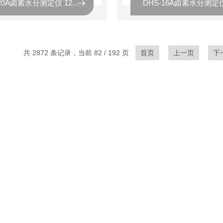
DHS-20A卤素水分测定仪 120g/0.001g
共 2872 条记录，当前 82 / 192 页
首页
上一页
下