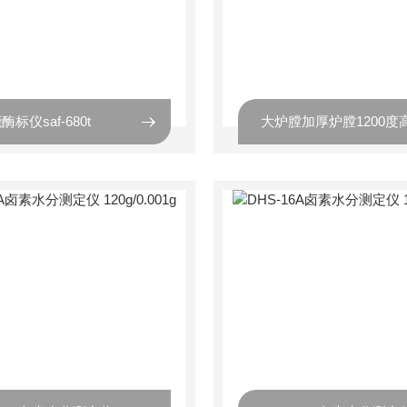
标仪saf-680t