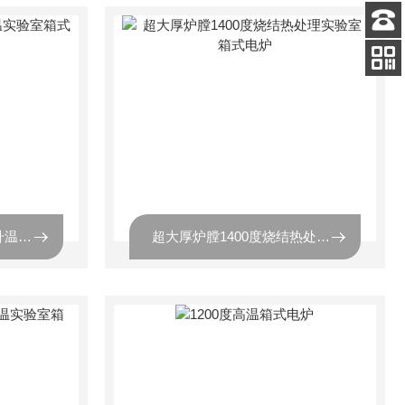
客服
电话
关注
公众号
大炉膛1700℃节能快速升温实验室箱式电炉
超大厚炉膛1400度烧结热处理实验室箱式电炉