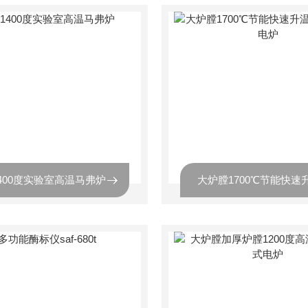
400度实验室高温马弗炉