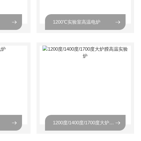
1200℃实验室高温电炉
1200度/1400度/1700度大炉膛高温实验炉