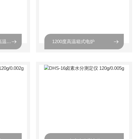
大炉膛加厚炉膛1200度高温实验室箱式电炉
1200度高温箱式电炉