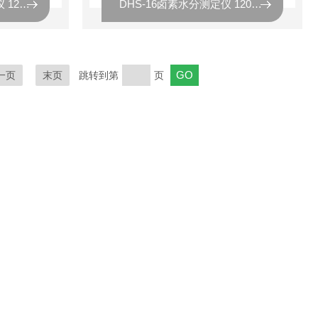
DHS-16A卤素水分测定仪 120g/0.002g
DHS-16卤素水分测定仪 120g/0.005g
一页
末页
跳转到第
页