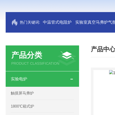
热门关键词:
中温管式电阻炉
实验室真空马弗炉气
产品中
产品分类
PRODUCT CLASSIFICATION
实验电炉
触摸屏马弗炉
1800℃箱式炉