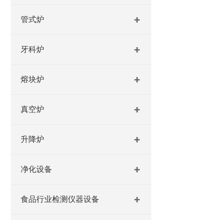
管式炉
牙科炉
熔块炉
真空炉
升降炉
净化设备
食品行业检测仪器设备