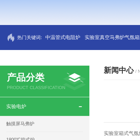
热门关键词:
中温管式电阻炉
实验室真空马弗炉气氛箱
新闻中心
/
产品分类
PRODUCT CLASSIFICATION
实验电炉
触摸屏马弗炉
实验室箱式气氛
1800℃箱式炉