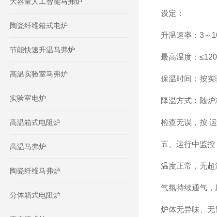
大容量人工智能马弗炉
设定：
陶瓷纤维箱式电炉
升温速率：3～10
节能快速升温马弗炉
最高温度：≤120
高温实验室马弗炉
保温时间：按实
实验室电炉
降温方式：随炉
高温箱式电阻炉
检查无误，按 运
五、运行中监控
高温马弗炉
温度正常，无超
陶瓷纤维马弗炉
气氛持续通气，
分体箱式电阻炉
炉体无异味、无