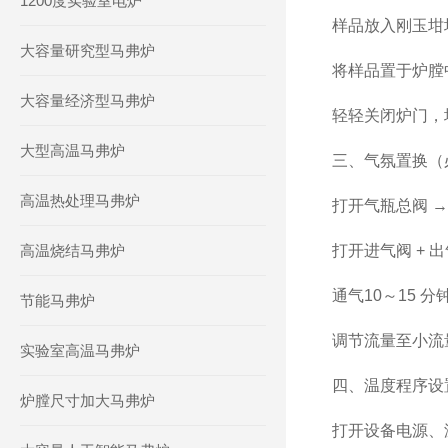
1200度实验室电炉
样品放入刚玉坩埚
大容量研究型马弗炉
将样品置于炉膛
大容量经济型马弗炉
轻轻关闭炉门，
大型高温马弗炉
三、气氛置换（
高温热处理马弗炉
打开气瓶总阀 → 
高温烧结马弗炉
打开进气阀 + 
通气10～15 
节能马弗炉
调节流量至小流
实验室高温马弗炉
四、温度程序设
炉膛尺寸加大马弗炉
打开设备电源、