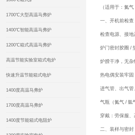
（适用于：氮气 
1700℃大型高温马弗炉
一、开机前检查
1400℃智能高温马弗炉
检查电源、接地
1200℃箱式高温马弗炉
炉门密封胶圈 /
高温节能实验室箱式电炉
炉膛干净，无杂
快速升温节能箱式电炉
热电偶安装牢固
进气管、出气管
1400度高温马弗炉
气瓶（氮气 /
1700度高温马弗炉
穿戴：劳保服、
1400度节能箱式电阻炉
二、装样与密封