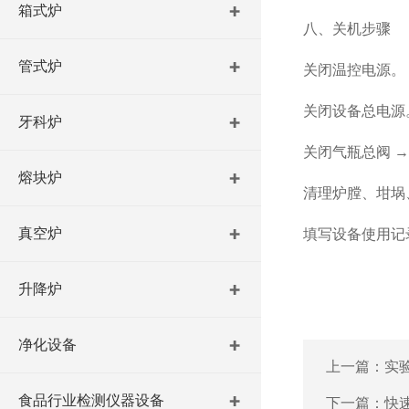
箱式炉
八、关机步骤
管式炉
关闭温控电源。
关闭设备总电源
牙科炉
关闭气瓶总阀 →
熔块炉
清理炉膛、坩埚
真空炉
填写设备使用记
升降炉
净化设备
上一篇：
实
食品行业检测仪器设备
下一篇：
快