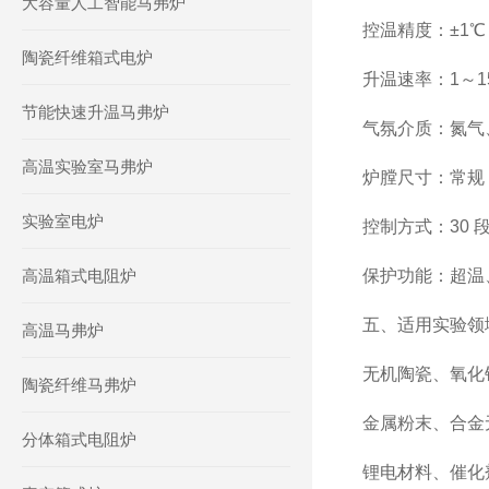
大容量人工智能马弗炉
控温精度：±1℃
陶瓷纤维箱式电炉
升温速率：1～15
节能快速升温马弗炉
气氛介质：氮气
高温实验室马弗炉
炉膛尺寸：常规 100×
实验室电炉
控制方式：30 
高温箱式电阻炉
保护功能：超温
五、适用实验领
高温马弗炉
无机陶瓷、氧化
陶瓷纤维马弗炉
金属粉末、合金
分体箱式电阻炉
锂电材料、催化