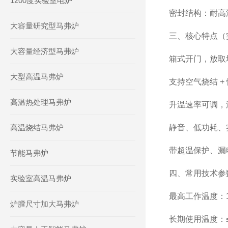
1200度实验室电炉
密封结构：耐高
大容量研究型马弗炉
三、核心特点（
大容量经济型马弗炉
箱式开门，放取
大型高温马弗炉
支持空气烧结 +
高温热处理马弗炉
升温速率可调，
高温烧结马弗炉
静音、低功耗、
带超温保护、漏
节能马弗炉
四、常用技术参数
实验室高温马弗炉
最高工作温度：1
炉膛尺寸加大马弗炉
长期使用温度：≤