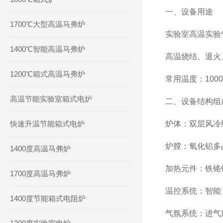
一、设备用途
1700℃大型高温马弗炉
实验室高温实验
1400℃智能高温马弗炉
高温烧结、退火、
1200℃箱式高温马弗炉
常用温度：1000
高温节能实验室箱式电炉
二、设备结构组
快速升温节能箱式电炉
炉体：双层风冷
炉膛：氧化铝多
1400度高温马弗炉
加热元件：铁铬
1700度高温马弗炉
温控系统：智能 
1400度节能箱式电阻炉
气氛系统：进气