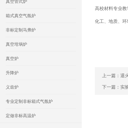
真空管式炉
高校材料专业教
箱式真空气氛炉
化工、地质、环
非标定制马弗炉
真空坩埚炉
真空炉
升降炉
上一篇：
退
义齿炉
下一篇：
实
专业定制非标箱式气氛炉
定做非标高温炉