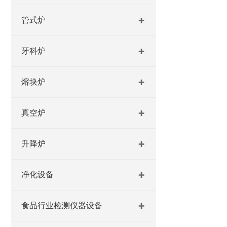
管式炉
牙科炉
熔块炉
真空炉
升降炉
净化设备
食品行业检测仪器设备