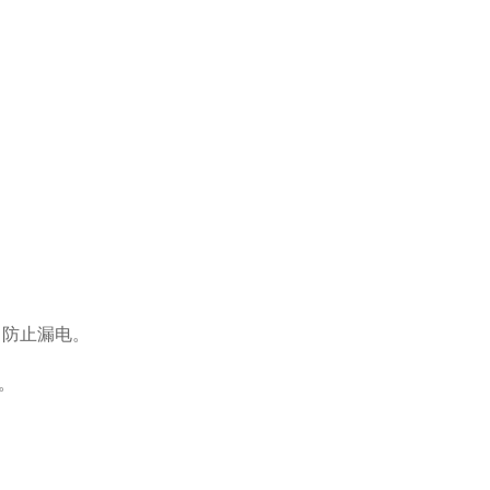
，防止漏电。
。