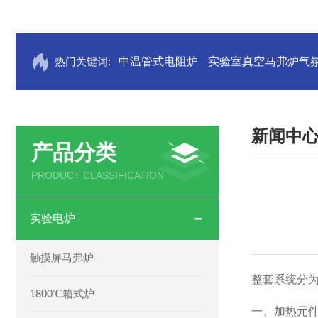
热门关键词:
中温管式电阻炉
实验室真空马弗炉气
新闻中
产品分类
PRODUCT CLASSIFICATION
实验电炉
触摸屏马弗炉
整套系统分
1800℃箱式炉
一、加热元