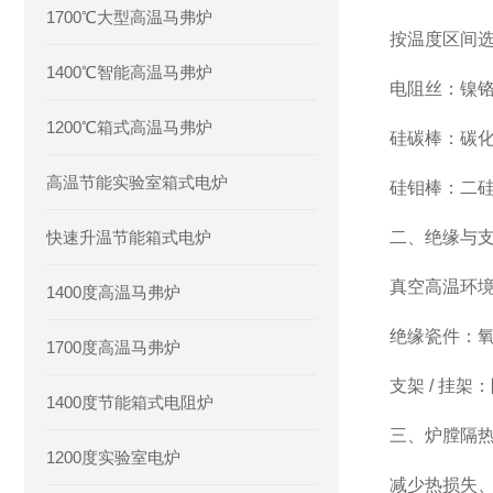
1700℃大型高温马弗炉
按温度区间
1400℃智能高温马弗炉
电阻丝：镍铬
1200℃箱式高温马弗炉
硅碳棒：碳化
高温节能实验室箱式电炉
硅钼棒：二硅
快速升温节能箱式电炉
二、绝缘与
真空高温环
1400度高温马弗炉
绝缘瓷件：
1700度高温马弗炉
支架 / 挂
1400度节能箱式电阻炉
三、炉膛隔
1200度实验室电炉
减少热损失