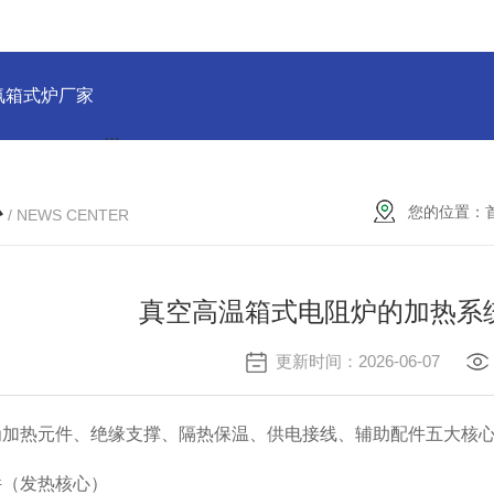
氛箱式炉厂家
灰分测定马弗炉-郑州安晟科学仪器
SX2-9-1
心
您的位置：
/ NEWS CENTER
真空高温箱式电阻炉的加热系
更新时间：2026-06-07
为加热元件、绝缘支撑、隔热保温、供电接线、辅助配件五大核
件（发热核心）