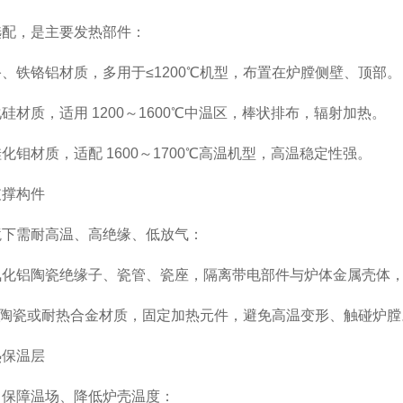
选配，是主要发热部件：
、铁铬铝材质，多用于≤1200℃机型，布置在炉膛侧壁、顶部。
硅材质，适用 1200～1600℃中温区，棒状排布，辐射加热。
化钼材质，适配 1600～1700℃高温机型，高温稳定性强。
支撑构件
境下需耐高温、高绝缘、低放气：
氧化铝陶瓷绝缘子、瓷管、瓷座，隔离带电部件与炉体金属壳体
架：陶瓷或耐热合金材质，固定加热元件，避免高温变形、触碰炉膛
热保温层
、保障温场、降低炉壳温度：