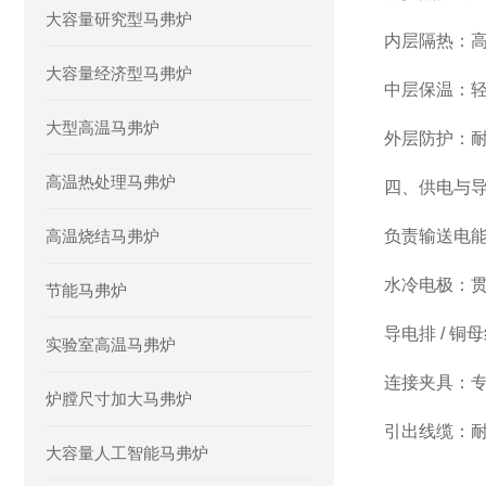
大容量研究型马弗炉
内层隔热：
大容量经济型马弗炉
中层保温：
大型高温马弗炉
外层防护：
高温热处理马弗炉
四、供电与
高温烧结马弗炉
负责输送电
水冷电极：
节能马弗炉
导电排 / 
实验室高温马弗炉
连接夹具：
炉膛尺寸加大马弗炉
引出线缆：
大容量人工智能马弗炉