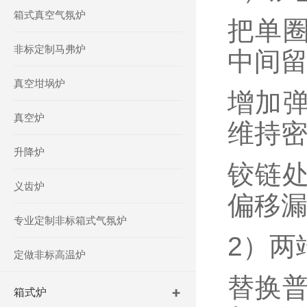
箱式真空气氛炉
把单圈
非标定制马弗炉
中间留
真空坩埚炉
增加弹
真空炉
维持密
升降炉
铰链处
义齿炉
偏移
专业定制非标箱式气氛炉
2）两
定做非标高温炉
替换普
箱式炉