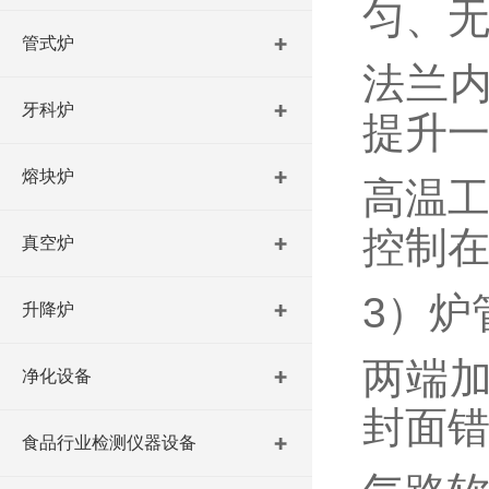
匀、
管式炉
法兰内
牙科炉
提升
熔块炉
高温工
控制在
真空炉
3）炉
升降炉
两端
净化设备
封面
食品行业检测仪器设备