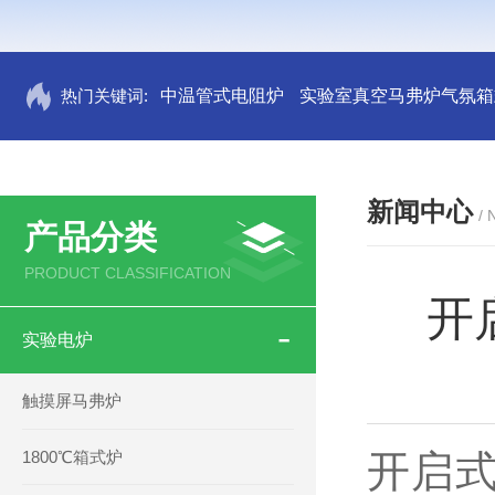
热门关键词:
中温管式电阻炉
实验室真空马弗炉气氛箱
新闻中心
/
产品分类
PRODUCT CLASSIFICATION
开
实验电炉
触摸屏马弗炉
1800℃箱式炉
开启