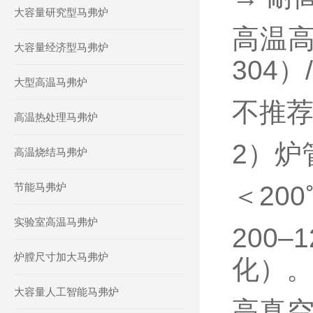
大容量研究型马弗炉
高温高
大容量经济型马弗炉
304
大型高温马弗炉
不推
高温热处理马弗炉
2）炉
高温烧结马弗炉
节能马弗炉
＜20
实验室高温马弗炉
200
炉膛尺寸加大马弗炉
化）
大容量人工智能马弗炉
高真空