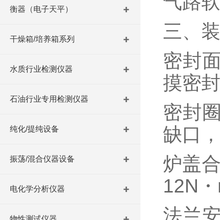
气路
衡器（电子天平）
三、装
干燥箱/培养箱系列
密封
水质行业检测仪器
摸密
石油行业专用检测仪器
密封
缺口
纯化/提纯设备
炉盖合
振荡/混合仪器设备
12N
电化学分析仪器
法兰
物性测试仪器