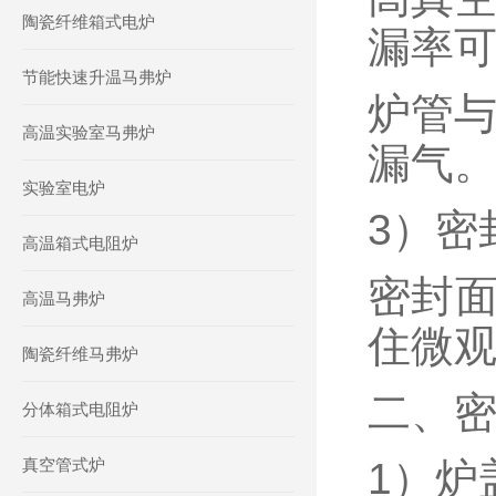
陶瓷纤维箱式电炉
漏率可降
节能快速升温马弗炉
炉管与
高温实验室马弗炉
漏气
实验室电炉
3）密
高温箱式电阻炉
密封面
高温马弗炉
住微
陶瓷纤维马弗炉
二、
分体箱式电阻炉
真空管式炉
1）炉