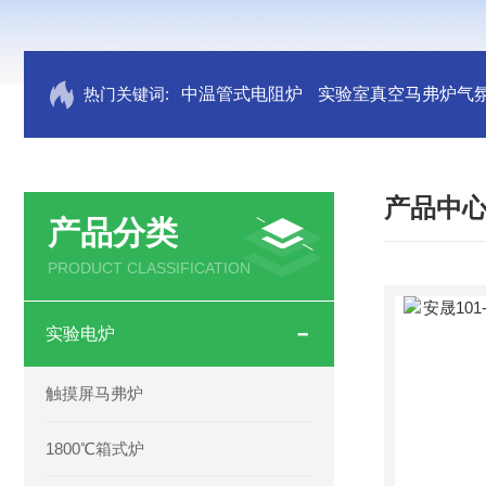
热门关键词:
中温管式电阻炉
实验室真空马弗炉气
产品中
产品分类
PRODUCT CLASSIFICATION
实验电炉
触摸屏马弗炉
1800℃箱式炉