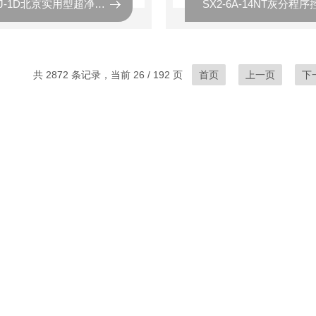
SW-CJ-1D北京实用型超净工作台的价格
共 2872 条记录，当前 26 / 192 页
首页
上一页
下