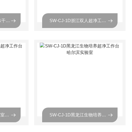
安晟美华实验型真空冷冻干燥机
SW-CJ-1D浙江双人超净工作台的价格是多少
SW-CJ-1D上海化工实验室超净工作台的批发价
SW-CJ-1D黑龙江生物培养超净工作台 哈尔滨实验室