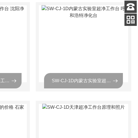
客服
电话
关注
公众号
SW-CJ-1D辽宁单人超净工作台 沈阳净化台生产厂家
SW-CJ-1D内蒙古实验室超净工作台 呼和浩特净化台