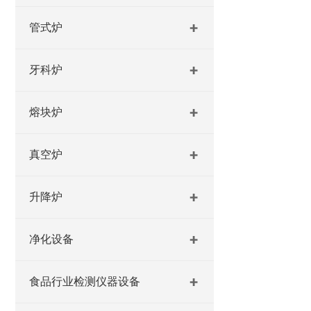
管式炉
牙科炉
熔块炉
真空炉
升降炉
净化设备
食品行业检测仪器设备