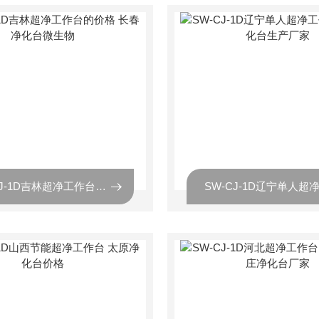
SW-CJ-1D吉林超净工作台的价格 长春净化台微生物