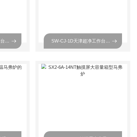
SW-CJ-1D河北超净工作台的价格 石家庄净化台厂家
SW-CJ-1D天津超净工作台原理和照片