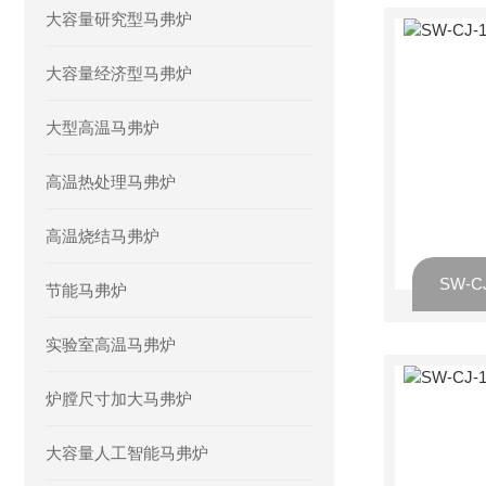
大容量研究型马弗炉
大容量经济型马弗炉
大型高温马弗炉
高温热处理马弗炉
高温烧结马弗炉
节能马弗炉
实验室高温马弗炉
炉膛尺寸加大马弗炉
大容量人工智能马弗炉