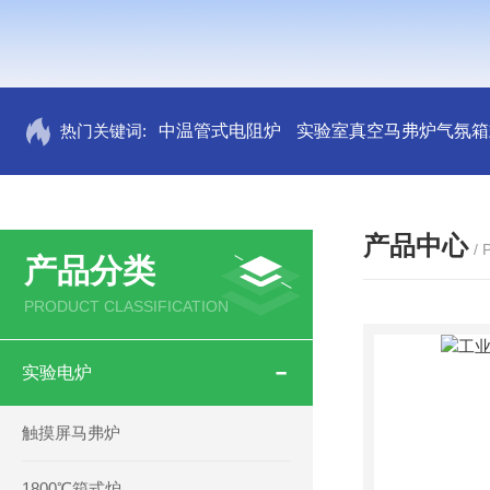
热门关键词:
中温管式电阻炉
实验室真空马弗炉气氛箱
产品中心
/
产品分类
PRODUCT CLASSIFICATION
实验电炉
触摸屏马弗炉
1800℃箱式炉