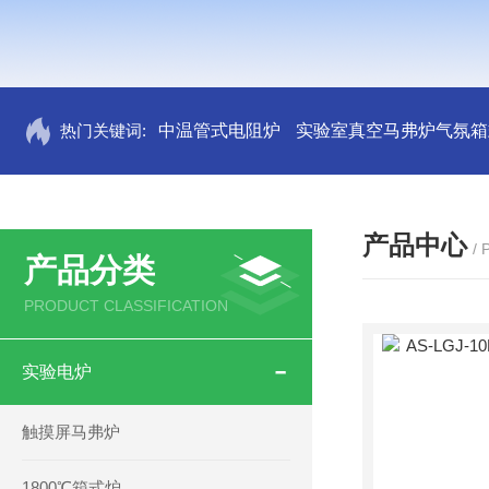
热门关键词:
中温管式电阻炉
实验室真空马弗炉气氛箱
产品中心
/
产品分类
PRODUCT CLASSIFICATION
实验电炉
触摸屏马弗炉
1800℃箱式炉